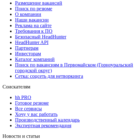
Размещение вакансий
Поиск по резюме
О компании
Наши вакансии
Реклама на сайте
Требования к ПО
Безопасный HeadHunter
HeadHunter API
Партнерам
Инвесторам
Каталог компаний
Поиск по вакансиям в Первомайском (Горноуральский
городской округ)
Сетка: соцсеть для нетворкинга
Соискателям
hh PRO
Готовое резюме
Все сервисы
Хочу у вас работать
Производственный календарь
Экспертная рекомендация
Новости и статьи