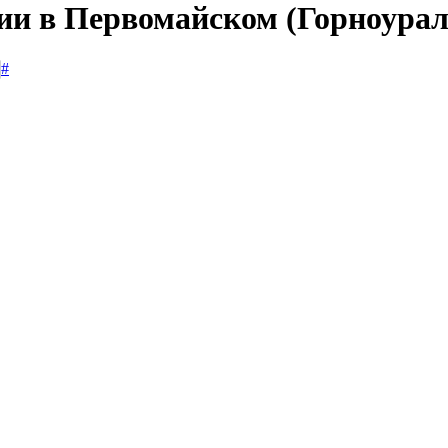
сии в Первомайском (Горноурал
#