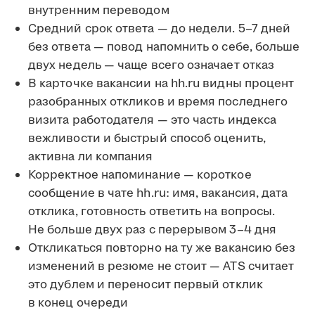
внутренним переводом
Средний срок ответа — до недели. 5–7 дней
без ответа — повод напомнить о себе, больше
двух недель — чаще всего означает отказ
В карточке вакансии на hh.ru видны процент
разобранных откликов и время последнего
визита работодателя — это часть индекса
вежливости и быстрый способ оценить,
активна ли компания
Корректное напоминание — короткое
сообщение в чате hh.ru: имя, вакансия, дата
отклика, готовность ответить на вопросы.
Не больше двух раз с перерывом 3–4 дня
Откликаться повторно на ту же вакансию без
изменений в резюме не стоит — ATS считает
это дублем и переносит первый отклик
в конец очереди