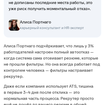
не дописаны последние места работы, это
уже риск получить моментальный отказ».
Алиса Портнаго
карьерный консультант и HR-эксперт
Алиса Портнаго подчёркивает, что лишь у 3%
работодателей настроен полный автоотказ —
когда система сама отсеивает резюме, которые
не прошли фильтры. Но она всегда работает под
контролем человека — фильтры настраивает
рекрутер.
Даже если компания использует ATS, тишина
в первые 3–4 дня после отклика — это
нормальная часть процесса. Рекрутер просто
ещё не дошёл до вашего резюме в общей