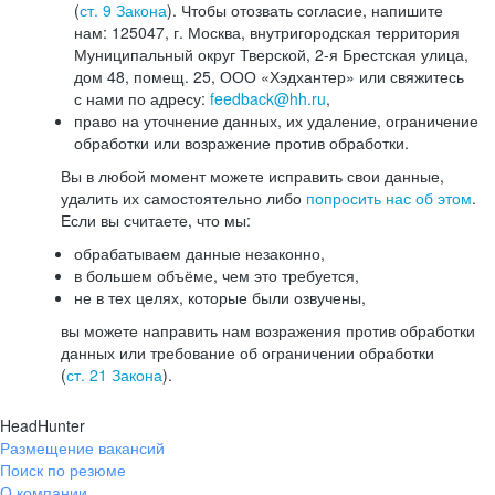
(
ст. 9 Закона
). Чтобы отозвать согласие, напишите
нам: 125047, г. Москва, внутригородская территория
Муниципальный округ Тверской, 2-я Брестская улица,
дом 48, помещ. 25, ООО «Хэдхантер» или свяжитесь
с нами по адресу:
feedback@hh.ru
,
право на уточнение данных, их удаление, ограничение
обработки или возражение против обработки.
Вы в любой момент можете исправить свои данные,
удалить их самостоятельно либо
попросить нас об этом
.
Если вы считаете, что мы:
обрабатываем данные незаконно,
в большем объёме, чем это требуется,
не в тех целях, которые были озвучены,
вы можете направить нам возражения против обработки
данных или требование об ограничении обработки
(
ст. 21 Закона
).
HeadHunter
Размещение вакансий
Поиск по резюме
О компании