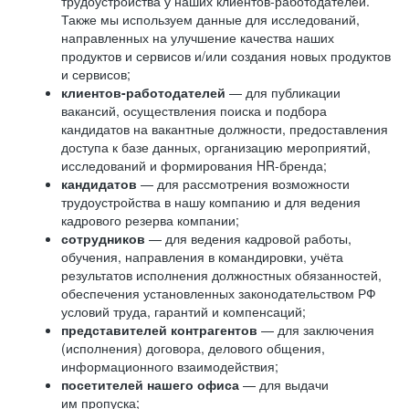
трудоустройства у наших клиентов-работодателей.
Также мы используем данные для исследований,
направленных на улучшение качества наших
продуктов и сервисов и/или создания новых продуктов
и сервисов;
клиентов-работодателей
— для публикации
вакансий, осуществления поиска и подбора
кандидатов на вакантные должности, предоставления
доступа к базе данных, организацию мероприятий,
исследований и формирования HR-бренда;
кандидатов
— для рассмотрения возможности
трудоустройства в нашу компанию и для ведения
кадрового резерва компании;
сотрудников
— для ведения кадровой работы,
обучения, направления в командировки, учёта
результатов исполнения должностных обязанностей,
обеспечения установленных законодательством РФ
условий труда, гарантий и компенсаций;
представителей контрагентов
— для заключения
(исполнения) договора, делового общения,
информационного взаимодействия;
посетителей нашего офиса
— для выдачи
им пропуска;