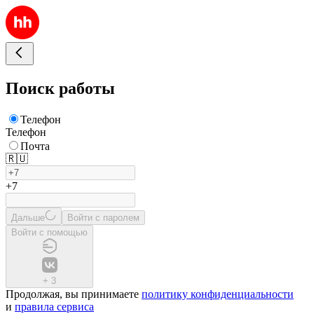
Поиск работы
Телефон
Телефон
Почта
🇷🇺
+7
Дальше
Войти с паролем
Войти с помощью
+
3
Продолжая, вы принимаете
политику конфиденциальности
и
правила сервиса